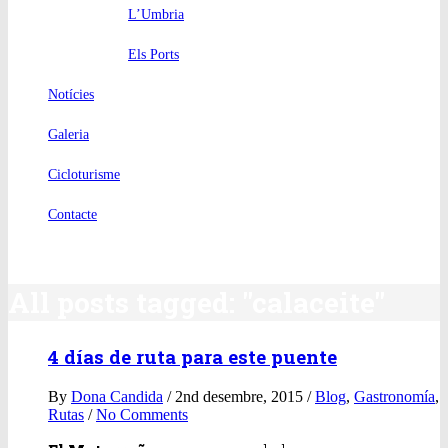
L’Umbria
Els Ports
Notícies
Galeria
Cicloturisme
Contacte
All posts tagged: "calaceite"
4 días de ruta para este puente
By
Dona Candida
/ 2nd desembre, 2015 /
Blog
,
Gastronomía
,
Rutas
/
No Comments