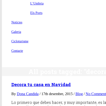
L’Umbria
Els Ports
Notícies
Galeria
Cicloturisme
Contacte
All posts tagged: "deco
Decora tu casa en Navidad
By
Dona Candida
/ 17th desembre, 2015 /
Blog
/
No Comment
Lo primero que debes hacer, y muy importante, es la