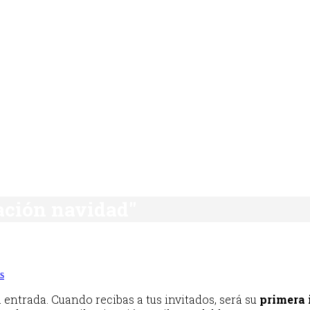
ración navidad"
s
 entrada. Cuando recibas a tus invitados, será su
primera 