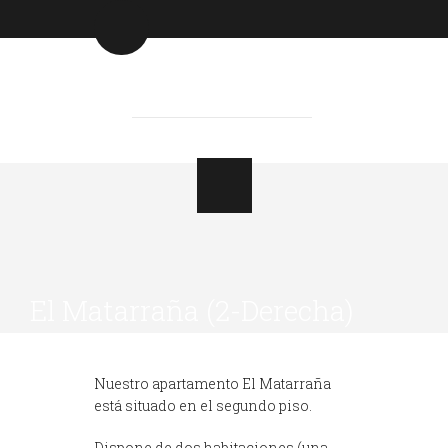
El Matarraña (2-Derecha)
Nuestro apartamento El Matarraña
está situado en el segundo piso.
Dispone de dos habitaciones (una