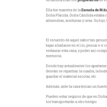
Ella fue maestra de la
Escuela de Niñ
Doña Plácida. Doña Cándida estaba 
almendras, aceitunas y uvas. Su hijo, 
El recuerdo de aquel sabor tan genui
bajar a bañarse en el río, pescar e ir
restaurar esta casa, y poder así comp
memoria.
Donde hay actualmente los apartamento
desván se repartían la cuadra, la bode
guardar el material escolar, etc.
Además, ante la casa tenían un huerto
Pueden estar seguros de que en Doña
los transportarán a otro tiempo.