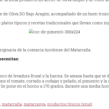
te de Oliva DO Bajo Aragón, acompañado de un buen trozo d
 platos típicos y recetas tradicionales que llevan como ing
originaria de la comarca turolense del Matarraña.
necesitas:
poco de levadura Royal y la harina. Se amasa hasta que se 
one el tomate, cortado a rodajas y pelado, el pimiento y la
. Se pone en el horno a 170 grados, durante una media hor
s
,
matarraña
,
matarranya
,
productos típicos teruel