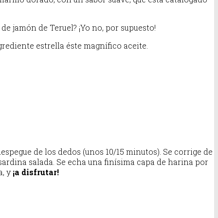
e jamón de Teruel? ¡Yo no, por supuesto!
rediente estrella éste magnífico aceite.
despegue de los dedos (unos 10/15 minutos). Se corrige de
 sardina salada. Se echa una finísima capa de harina por
a, y
¡a disfrutar!