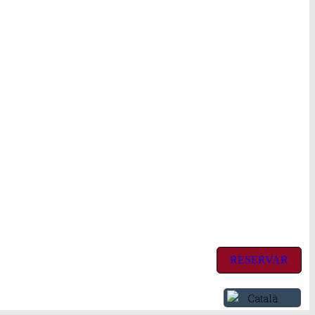
RESERVAR
Català