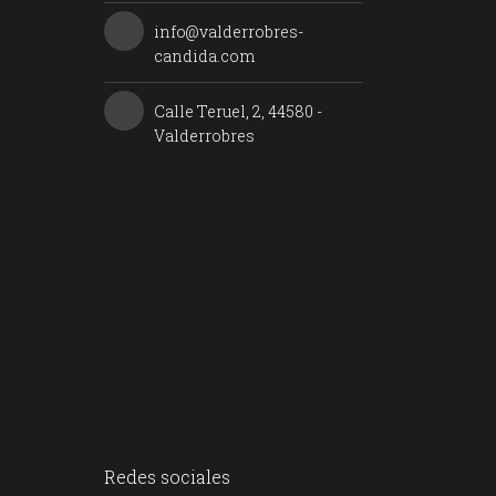
info@valderrobres-
candida.com
Calle Teruel, 2, 44580 -
Valderrobres
Redes sociales