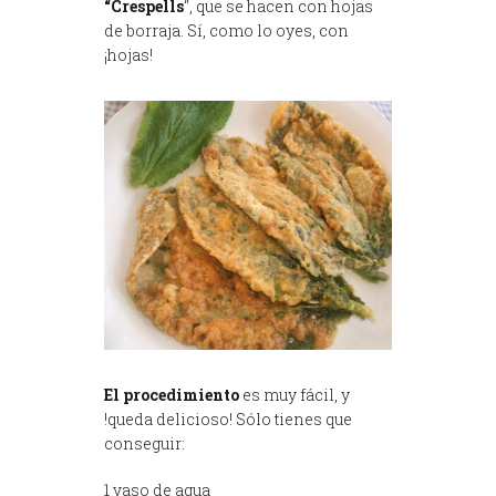
“Crespells
“, que se hacen con hojas
de borraja. Sí, como lo oyes, con
¡hojas!
El procedimiento
es muy fácil, y
!queda delicioso! Sólo tienes que
conseguir:
1 vaso de agua