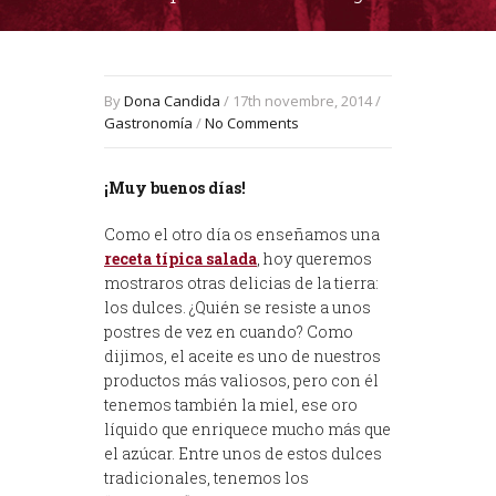
By
Dona Candida
/ 17th novembre, 2014 /
Gastronomía
/
No Comments
¡Muy buenos días!
Como el otro día os enseñamos una
receta típica salada
, hoy queremos
mostraros otras delicias de la tierra:
los dulces. ¿Quién se resiste a unos
postres de vez en cuando? Como
dijimos, el aceite es uno de nuestros
productos más valiosos, pero con él
tenemos también la miel, ese oro
líquido que enriquece mucho más que
el azúcar. Entre unos de estos dulces
tradicionales, tenemos los