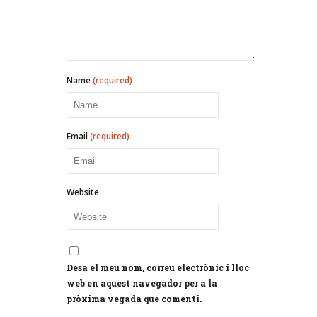
Name
(required)
Email
(required)
Website
Desa el meu nom, correu electrònic i lloc
web en aquest navegador per a la
pròxima vegada que comenti.