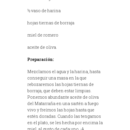
½ vaso de harina
hojas tiernas de borraja
miel de romero
aceite de oliva.
Preparación:
Mezclamos el agua y la harina, hasta
conseguir una masa en la que
rebozaremos las hojas tiernas de
borraja, que deben estar limpias.
Ponemos abundante aceite de oliva
del Matarraña en una sartén a fuego
vivo y freímos las hojas hasta que
estén doradas. Cuando las tengamos
en el plato, se les hecha por encima la
miel, al gusto de cada uno. ¡A