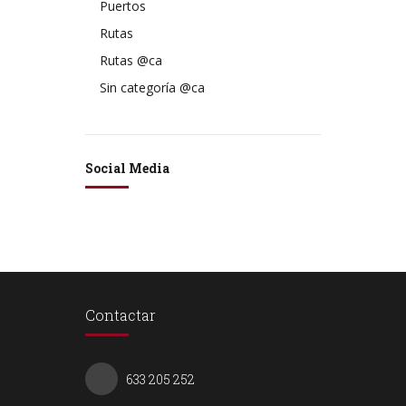
Puertos
Rutas
Rutas @ca
Sin categoría @ca
Social Media
Contactar
633 205 252