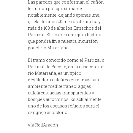
Las paredes que conforman el cañón
terminan por aproximarse
notablemente, dejando apenas una
grieta de unos 20 metros de ancha y
más de 100 de alta: los Estrechos del
Parrizal. El río crea una gran badina
que pondrá fin a nuestra incursión
por el río Matarraña.
El tramo conocido como el Parrizal o
Parrisal de Beceite, en la cabecera del
río Matarraña, es un típico
desfiladero calcáreo en el más puro
ambiente mediterráneo: agujas
calcáreas, aguas transparentes y
bosques autóctonos. Es actualmente
uno de los escasos refugios para el
cangrejo autóctono.
vía RedAragon