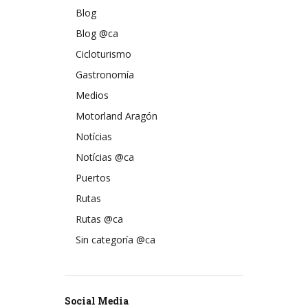
Blog
Blog @ca
Cicloturismo
Gastronomía
Medios
Motorland Aragón
Notícias
Notícias @ca
Puertos
Rutas
Rutas @ca
Sin categoría @ca
Social Media