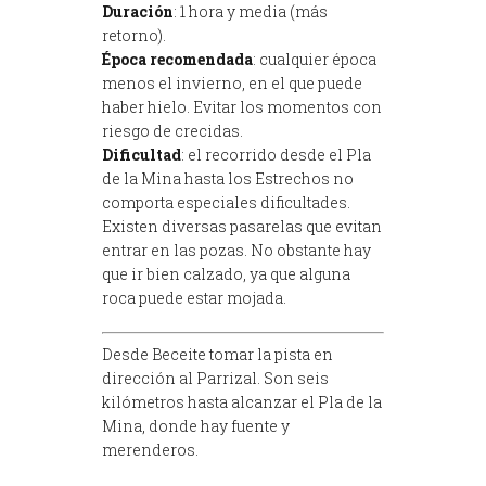
Duración
: 1 hora y media (más
retorno).
Época recomendada
: cualquier época
menos el invierno, en el que puede
haber hielo. Evitar los momentos con
riesgo de crecidas.
Dificultad
: el recorrido desde el Pla
de la Mina hasta los Estrechos no
comporta especiales dificultades.
Existen diversas pasarelas que evitan
entrar en las pozas. No obstante hay
que ir bien calzado, ya que alguna
roca puede estar mojada.
Desde Beceite tomar la pista en
dirección al Parrizal. Son seis
kilómetros hasta alcanzar el Pla de la
Mina, donde hay fuente y
merenderos.