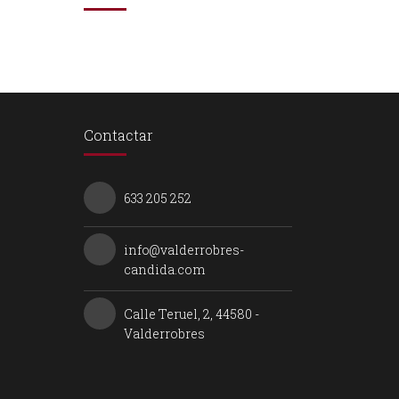
Contactar
633 205 252
info@valderrobres-
candida.com
Calle Teruel, 2, 44580 -
Valderrobres