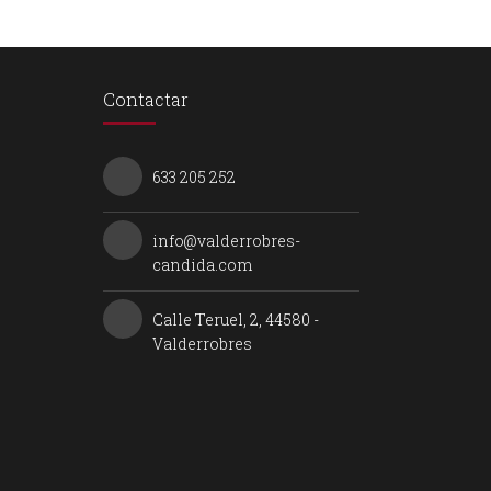
Contactar
633 205 252
info@valderrobres-
candida.com
Calle Teruel, 2, 44580 -
Valderrobres