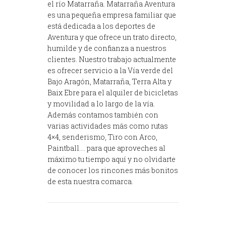
el río Matarraña. Matarraña Aventura
es una pequeña empresa familiar que
está dedicada a los deportes de
Aventura y que ofrece un trato directo,
humilde y de confianza a nuestros
clientes. Nuestro trabajo actualmente
es ofrecer servicio a la Vía verde del
Bajo Aragón, Matarraña, Terra Alta y
Baix Ebre para el alquiler de bicicletas
y movilidad a lo largo de la vía.
Además contamos también con
varias actividades más como rutas
4×4, senderismo, Tiro con Arco,
Paintball…. para que aproveches al
máximo tu tiempo aquí y no olvidarte
de conocer los rincones más bonitos
de esta nuestra comarca.