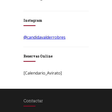
Instagram
@candidavalderrobres
Reservas Online
[Calendario_Avirato]
Contactar