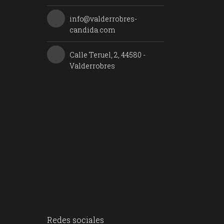
info@valderrobres-
candida.com
Calle Teruel, 2, 44580 -
Valderrobres
Redes sociales