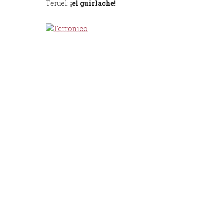
Teruel:
¡el guirlache!