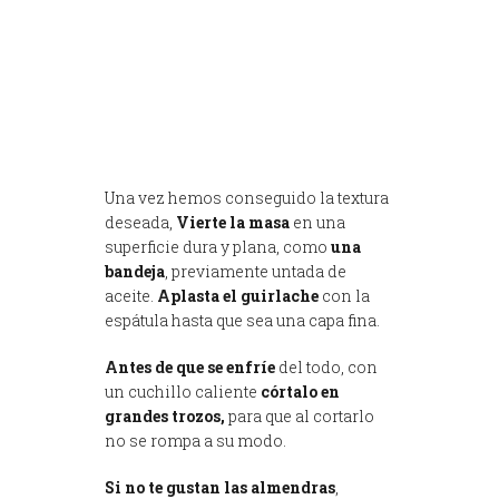
Una vez hemos conseguido la textura
deseada,
Vierte la masa
en una
superficie dura y plana, como
una
bandeja
, previamente untada de
aceite.
Aplasta el guirlache
con la
espátula hasta que sea una capa fina.
Antes de que se enfríe
del todo, con
un cuchillo caliente
córtalo en
grandes trozos,
para que al cortarlo
no se rompa a su modo.
Si no te gustan las almendras
,