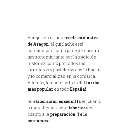
Aunque no es una
receta exclusiva
de Aragón
, el guirlache está
considerado como parte de nuestra
gastronomía tanto por la tradición
histórica como por todos los
turroneros y pasteleros que lo hacen
y lo comercializan en la comarca.
Además, también se trata del
turrón
más popular
en todo
España!
Su
elaboración es sencilla
en cuanto
a ingredientes, pero
laboriosa
en
cuanto a la
preparación
. T
e lo
contamos: