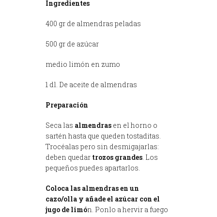
Ingredientes
400 gr de almendras peladas
500 gr de azúcar
medio limón en zumo
1 dl. De aceite de almendras
Preparación
Seca las
almendras
en el horno o
sartén hasta que queden tostaditas.
Trocéalas pero sin desmigajarlas:
deben quedar
trozos grandes
. Los
pequeños puedes apartarlos.
Coloca las almendras en un
cazo/olla y añade el azúcar con el
jugo de limó
n. Ponlo a hervir a fuego