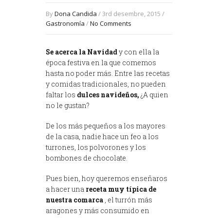
By
Dona Candida
/ 3rd desembre, 2015 /
Gastronomía
/
No Comments
Se acerca la Navidad
y con ella la
época festiva en la que comemos
hasta no poder más. Entre las recetas
y comidas tradicionales, no pueden
faltar los
dulces navideños,
¿A quien
no le gustan?
De los más pequeños a los mayores
de la casa, nadie hace un feo a los
turrones, los polvorones y los
bombones de chocolate.
Pues bien, hoy queremos enseñaros
a hacer una
receta muy típica de
nuestra comarca
, el turrón más
aragones y más consumido en