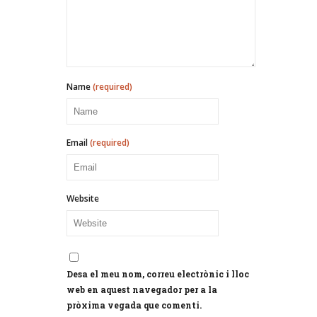
Name
(required)
Email
(required)
Website
Desa el meu nom, correu electrònic i lloc
web en aquest navegador per a la
pròxima vegada que comenti.