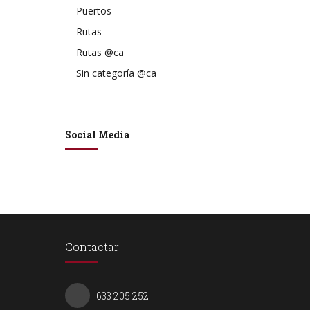
Puertos
Rutas
Rutas @ca
Sin categoría @ca
Social Media
Contactar
633 205 252