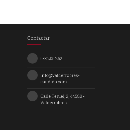
Contactar
633 205 252
info@valderrobres-
candida.com
Calle Teruel, 2, 44580 -
Valderrobres