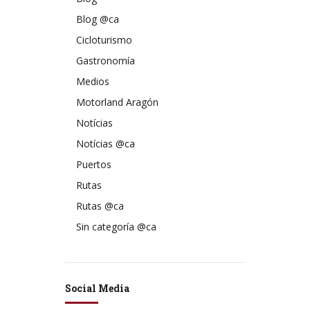
Blog @ca
Cicloturismo
Gastronomía
Medios
Motorland Aragón
Notícias
Notícias @ca
Puertos
Rutas
Rutas @ca
Sin categoría @ca
Social Media