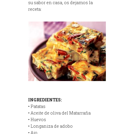
su sabor en casa, os dejamos la
receta:
INGREDIENTES:
• Patatas
• Aceite de oliva del Matarraña
• Huevos
• Longaniza de adobo
• Ajo