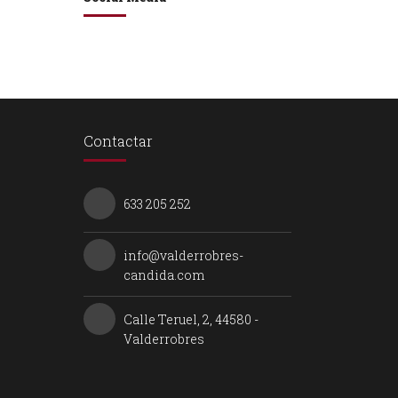
Contactar
633 205 252
info@valderrobres-
candida.com
Calle Teruel, 2, 44580 -
Valderrobres