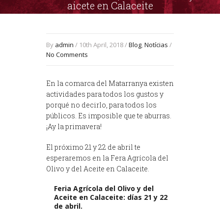
aicete en Calaceite
By
admin
/ 10th April, 2018 /
Blog
,
Notícias
/
No Comments
En la comarca del Matarranya existen
actividades para todos los gustos y
porqué no decirlo, para todos los
públicos. Es imposible que te aburras.
¡Ay la primavera!
El próximo 21 y 22 de abril te
esperaremos en la Fera Agrícola del
Olivo y del Aceite en Calaceite.
Feria Agrícola del Olivo y del
Aceite en Calaceite: días 21 y 22
de abril.