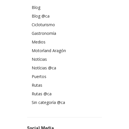
Blog
Blog @ca
Cicloturismo
Gastronomía
Medios
Motorland Aragón
Notícias
Notícias @ca
Puertos
Rutas
Rutas @ca
Sin categoría @ca
Social Media