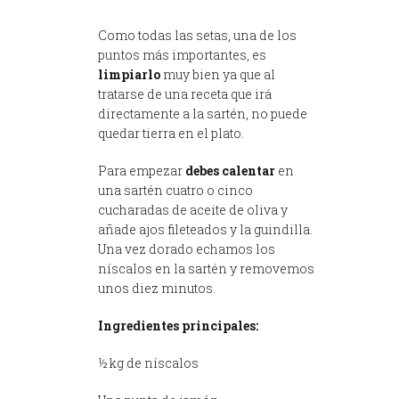
Como todas las setas, una de los
puntos más importantes, es
limpiarlo
muy bien ya que al
tratarse de una receta que irá
directamente a la sartén, no puede
quedar tierra en el plato.
Para empezar
debes calentar
en
una sartén cuatro o cinco
cucharadas de aceite de oliva y
añade ajos fileteados y la guindilla.
Una vez dorado echamos los
níscalos en la sartén y removemos
unos diez minutos.
Ingredientes principales:
½ kg de níscalos