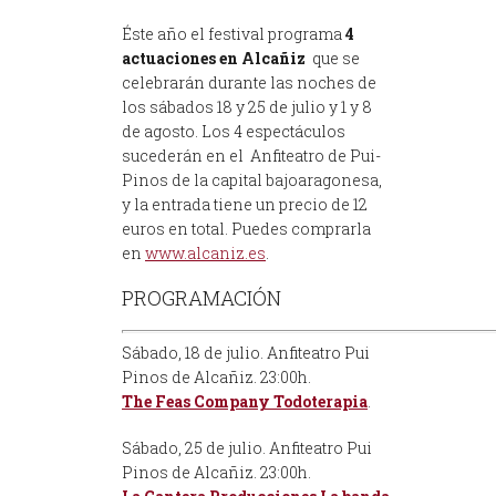
Éste año el festival programa
4
actuaciones en Alcañiz
que se
celebrarán durante las noches de
los sábados 18 y 25 de julio y 1 y 8
de agosto. Los 4 espectáculos
sucederán en el Anfiteatro de Pui-
Pinos de la capital bajoaragonesa,
y la entrada tiene un precio de 12
euros en total. Puedes comprarla
en
www.alcaniz.es
.
PROGRAMACIÓN
Sábado, 18 de julio
. Anfiteatro Pui
Pinos de Alcañiz. 23:00h.
The Feas Company
Todoterapia
.
Sábado, 25 de julio
. Anfiteatro Pui
Pinos de Alcañiz. 23:00h.