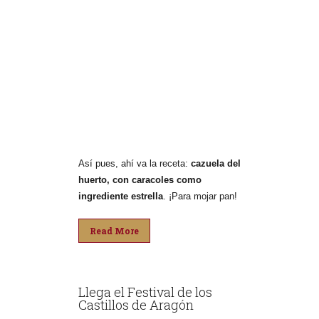
Así pues, ahí va la receta:
cazuela del
huerto, con caracoles como
ingrediente estrella
. ¡Para mojar pan!
Read More
Llega el Festival de los
Castillos de Aragón