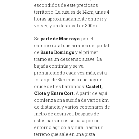
escondidos de este preciosos
territorio. La ruta es de 14km, unas 4
horas aproximadamente entre ir y
volver, y un desnivel de 300m.
Se
parte de Monroyo
, por el
camino rural que arranca del portal
de
Santo Domingo
y el primer
tramo es un descenso suave. La
bajada continúa y se va
pronunciando cada vez más, así a
lo largo de 3km hasta que hay un
cruce de tres barrancos:
Castell,
Clota y Entre Cort.
A partir de aquí
comienza una subida de varios km
de distancia y varios centenares de
metro de desnivel. Después de
estos barrancos se pasa por un
entorno agrícola y rural hasta un
terreno que sale en una pista