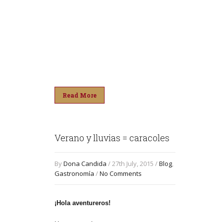
Read More
Verano y lluvias = caracoles
By
Dona Candida
/ 27th July, 2015 /
Blog
,
Gastronomía
/
No Comments
¡Hola aventureros!