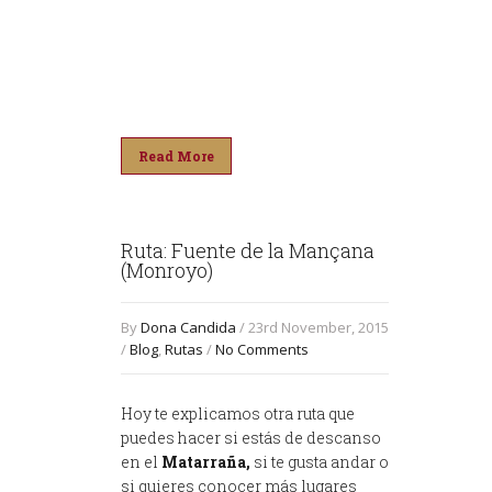
Read More
Ruta: Fuente de la Mançana
(Monroyo)
By
Dona Candida
/ 23rd November, 2015
/
Blog
,
Rutas
/
No Comments
Hoy te explicamos otra ruta que
puedes hacer si estás de descanso
en el
Matarraña,
si te gusta andar o
si quieres conocer más lugares