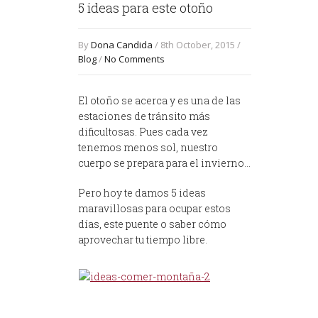
5 ideas para este otoño
By
Dona Candida
/ 8th October, 2015 /
Blog
/
No Comments
El otoño se acerca y es una de las
estaciones de tránsito más
dificultosas. Pues cada vez
tenemos menos sol, nuestro
cuerpo se prepara para el invierno…
Pero hoy te damos 5 ideas
maravillosas para ocupar estos
días, este puente o saber cómo
aprovechar tu tiempo libre.