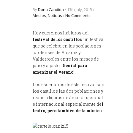
By
Dona Candida
/ 13th July, 2015 /
Medios
,
Notícias
/
No Comments
Hoy queremos hablaros del
festival de los castillos
, un festival
que se celebra en las poblaciones
turolenses de Alcañiz y
Valderrobles entre los meses de
julio y agosto.
¡Genial para
amenizar el verano!
Los escenarios de éste festival son
los castillos las dos poblaciones y
reúne a figuras de ámbito nacional
e internacional especialmente de
l
teatro, pero también de la músic
a.