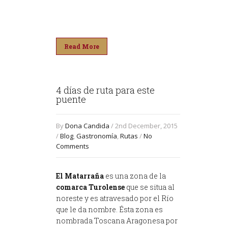
Read More
4 días de ruta para este
puente
By
Dona Candida
/ 2nd December, 2015
/
Blog
,
Gastronomía
,
Rutas
/
No
Comments
El Matarraña
es una zona de la
comarca Turolense
que se situa al
noreste y es atravesado por el Río
que le da nombre. Ésta zona es
nombrada Toscana Aragonesa por