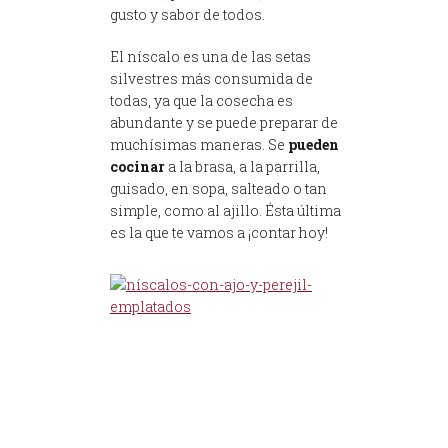
gusto y sabor de todos.
El níscalo es una de las setas
silvestres más consumida de
todas, ya que la cosecha es
abundante y se puede preparar de
muchísimas maneras. Se
pueden
cocinar
a la brasa, a la parrilla,
guisado, en sopa, salteado o tan
simple, como al ajillo. Ésta última
es la que te vamos a ¡contar hoy!