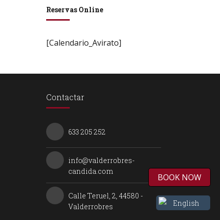
Reservas Online
[Calendario_Avirato]
Contactar
633 205 252
info@valderrobres-
candida.com
BOOK NOW
Calle Teruel, 2, 44580 -
English
Valderrobres