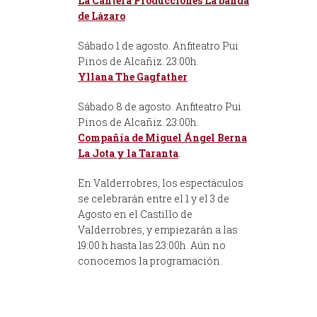
La Cantera Producciones
La banda
de Lázaro
.
Sábado 1 de agosto
. Anfiteatro Pui
Pinos de Alcañiz. 23:00h.
Yllana
The Gagfather
.
Sábado 8 de agosto
. Anfiteatro Pui
Pinos de Alcañiz. 23:00h.
Compañía de Miguel Ángel Berna
La Jota y la Taranta
.
En Valderrobres, los espectáculos
se celebrarán entre el 1 y el 3 de
Agosto en el Castillo de
Valderrobres, y empiezarán a las
19:00 h hasta las 23:00h. Aún no
conocemos la programación.