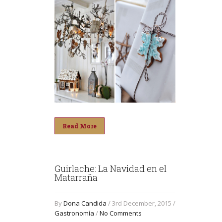
Read More
Guirlache: La Navidad en el
Matarraña
By
Dona Candida
/ 3rd December, 2015 /
Gastronomía
/
No Comments