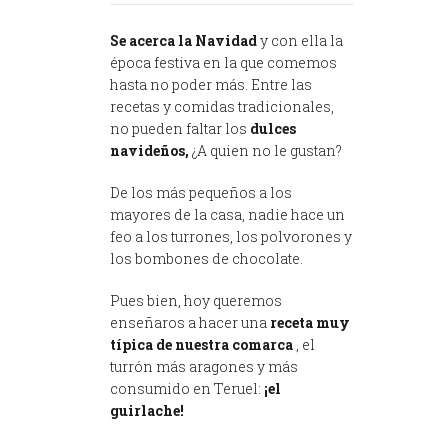
Se acerca la Navidad
y con ella la
época festiva en la que comemos
hasta no poder más. Entre las
recetas y comidas tradicionales,
no pueden faltar los
dulces
navideños,
¿A quien no le gustan?
De los más pequeños a los
mayores de la casa, nadie hace un
feo a los turrones, los polvorones y
los bombones de chocolate.
Pues bien, hoy queremos
enseñaros a hacer una
receta muy
típica de nuestra comarca
, el
turrón más aragones y más
consumido en Teruel:
¡el
guirlache!