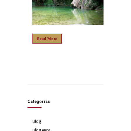
Read More
Categorías
Blog
Blog @ca