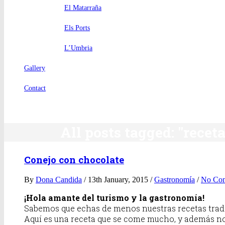
El Matarraña
Els Ports
L’Umbria
Gallery
Contact
All posts tagged: "recet
Conejo con chocolate
By
Dona Candida
/ 13th January, 2015 /
Gastronomía
/
No Co
¡Hola amante del turismo y la gastronomía!
Sabemos que echas de menos nuestras recetas trad
Aquí es una receta que se come mucho, y además no