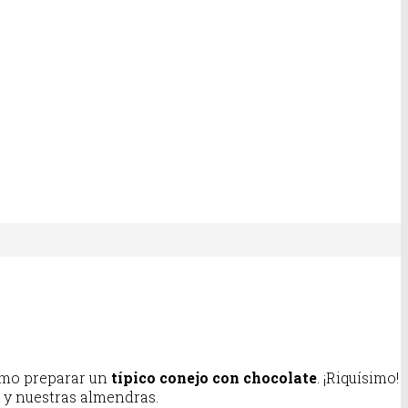
ómo preparar un
típico conejo con chocolate
. ¡Riquísimo!
 y nuestras almendras.