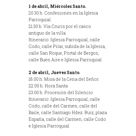
1 de abril, Miércoles Santo.
20.30 h. Confesiones en la Iglesia
Parroquial.
21.30 h. Vía Crucis por el casco
antiguo de la villa.
Itinerario: Iglesia Parroquial, calle
Codo, calle Pilar, subida de la Iglesia,
calle San Roque, Portal de Bergos,
calle Buen Aire e Iglesia Parroquial.
2 de abril, Jueves Santo.
18.00 h. Misa de la Cena del Señor.
22.00 h. Hora Santa
23.00 h. Procesión del Silencio
Itinerario: Iglesia Parroquial, calle
Codo, calle del Carmen, calle del
Baile, calle Santiago Hdez. Ruiz, plaza
España, calle del Carmen, calle Codo
e Iglesia Parroquial.