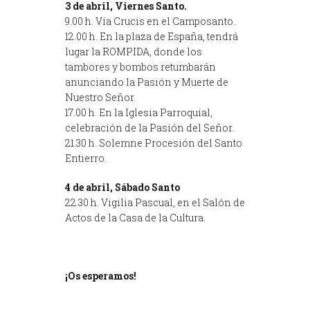
3 de abril, Viernes Santo.
9.00 h. Vía Crucis en el Camposanto.
12.00 h. En la plaza de España, tendrá
lugar la ROMPIDA, donde los
tambores y bombos retumbarán
anunciando la Pasión y Muerte de
Nuestro Señor.
17.00 h. En la Iglesia Parroquial,
celebración de la Pasión del Señor.
21.30 h. Solemne Procesión del Santo
Entierro.
4 de abril, Sábado Santo
22.30 h. Vigilia Pascual, en el Salón de
Actos de la Casa de la Cultura.
¡Os esperamos!