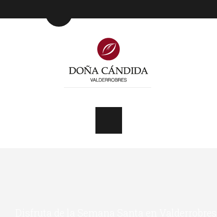
Disfruta de la Semana Santa en Valderrobres