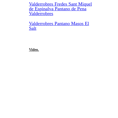
Valderrobres Fredes Sant Miquel
de Espinalva Pantano de Pena
Valderrobres
Valderrobres Pantano Masos El
Salt
Video.