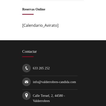
Reservas Online
[Calendario_Avirato]
Contactar
633 205 252
info@valderrobres-candida.com
Calle Teruel, 2, 44580 -
Valderrobres