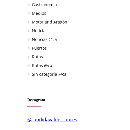
Gastronomía
Medios
Motorland Aragón
Notícias
Notícias @ca
Puertos
Rutas
Rutas @ca
Sin categoría @ca
Instagram
@candidavalderrobres