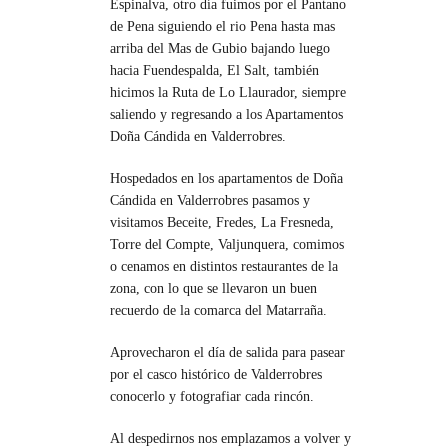
Espinalva, otro día fuimos por el Pantano
de Pena siguiendo el rio Pena hasta mas
arriba del Mas de Gubio bajando luego
hacia Fuendespalda, El Salt, también
hicimos la Ruta de Lo Llaurador, siempre
saliendo y regresando a los Apartamentos
Doña Cándida en Valderrobres.
Hospedados en los apartamentos de Doña
Cándida en Valderrobres pasamos y
visitamos Beceite, Fredes, La Fresneda,
Torre del Compte, Valjunquera, comimos
o cenamos en distintos restaurantes de la
zona, con lo que se llevaron un buen
recuerdo de la comarca del Matarraña.
Aprovecharon el día de salida para pasear
por el casco histórico de Valderrobres
conocerlo y fotografiar cada rincón.
Al despedirnos nos emplazamos a volver y