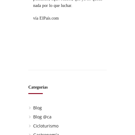
nada por lo que luchar.
vía ElPaís.com
Categorías
Blog
Blog @ca
Cicloturismo
Gastronomía