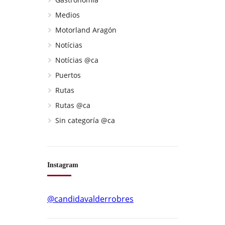
Medios
Motorland Aragón
Notícias
Notícias @ca
Puertos
Rutas
Rutas @ca
Sin categoría @ca
Instagram
@candidavalderrobres