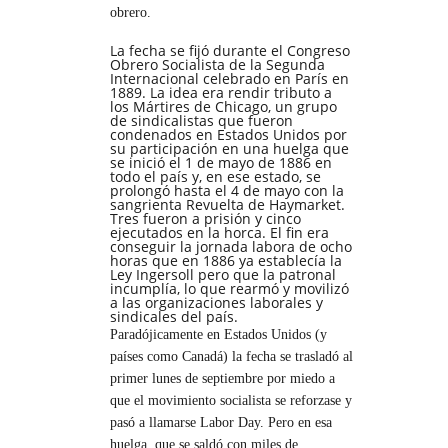
obrero.
La fecha se fijó durante el Congreso
Obrero Socialista de la Segunda
Internacional celebrado en París en
1889. La idea era rendir tributo a
los Mártires de Chicago, un grupo
de sindicalistas que fueron
condenados en Estados Unidos por
su participación en una huelga que
se inició el 1 de mayo de 1886 en
todo el país y, en ese estado, se
prolongó hasta el 4 de mayo con la
sangrienta Revuelta de Haymarket.
Tres fueron a prisión y cinco
ejecutados en la horca. El fin era
conseguir la jornada labora de ocho
horas que en 1886 ya establecía la
Ley Ingersoll pero que la patronal
incumplía, lo que rearmó y movilizó
a las organizaciones laborales y
sindicales del país.
Paradójicamente en Estados Unidos (y
países como Canadá) la fecha se trasladó al
primer lunes de septiembre por miedo a
que el movimiento socialista se reforzase y
pasó a llamarse Labor Day. Pero en esa
huelga, que se saldó con miles de