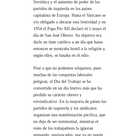
Soviética y el aumento de poder de los
partidos de izquierda en los países
capitalista de Europa. Hasta el Vaticano se
vio obligado a abrazar esta festividad y en
1954 el Papa Pío XII declaró el 1 mayo el
día de San José Obrero. Su objetivo era
darle un tinte católico a un día que hasta
entonces se mostraba hostil a la religión y,
según ellos, se basaba en el odio.
Pese a que no podemos relajarnos, pues
muchas de las conquistas laborales
peligran, el Día del Trabajo se ha
convertido en un día festivo más que ha
perdido su carácter obrero y
reivindicativo. En la mayoría de países los
partidos de izquierda y los sindicatos
organizan una manifestación pácifica, que
no deja de ser testimonial, mientras el
resto de los trabajadores la ignoran
pensando, equivocados, que ya no queda