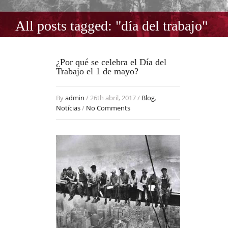
All posts tagged: "día del trabajo"
¿Por qué se celebra el Día del
Trabajo el 1 de mayo?
By
admin
/ 26th abril, 2017 /
Blog
,
Notícias
/
No Comments