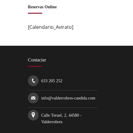
Reservas Online
[Calendario_Avirato]
Contactar
633 205 252
info@valderrobres-candida.com
Calle Teruel, 2, 44580 -
Valderrobres