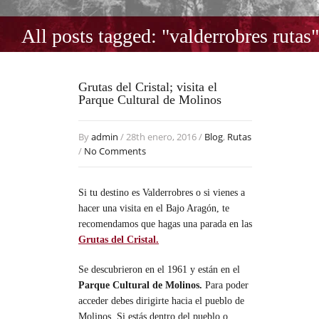
All posts tagged: "valderrobres rutas"
Grutas del Cristal; visita el
Parque Cultural de Molinos
By
admin
/ 28th enero, 2016 /
Blog
,
Rutas
/
No Comments
Si tu destino es Valderrobres o si vienes a
hacer una visita en el Bajo Aragón, te
recomendamos que hagas una parada en las
Grutas del Cristal.
Se descubrieron en el 1961 y están en el
Parque Cultural de Molinos.
Para poder
acceder debes dirigirte hacia el pueblo de
Molinos. Si estás dentro del pueblo o