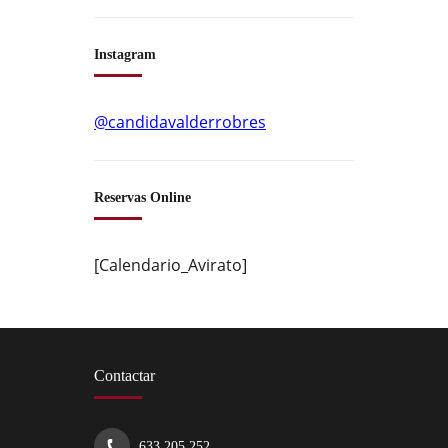
Instagram
@candidavalderrobres
Reservas Online
[Calendario_Avirato]
Contactar
633 205 252