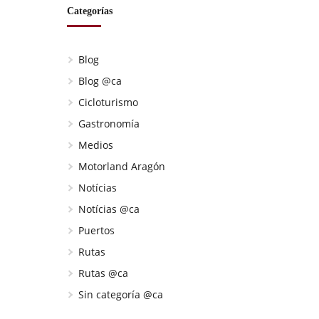
Categorías
Blog
Blog @ca
Cicloturismo
Gastronomía
Medios
Motorland Aragón
Notícias
Notícias @ca
Puertos
Rutas
Rutas @ca
Sin categoría @ca