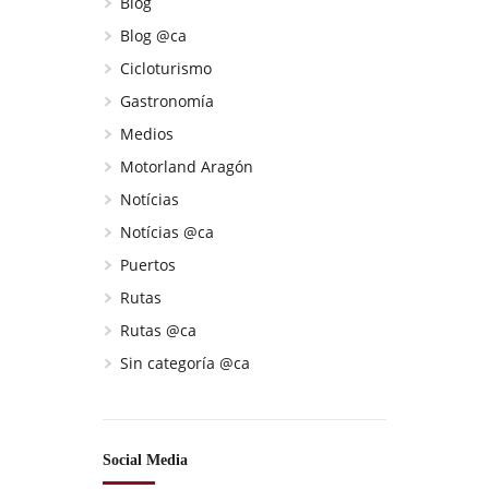
Blog
Blog @ca
Cicloturismo
Gastronomía
Medios
Motorland Aragón
Notícias
Notícias @ca
Puertos
Rutas
Rutas @ca
Sin categoría @ca
Social Media