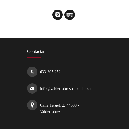
Contactar
633 205 252
info@valderrobres-candida.com
Calle Teruel, 2, 44580 -
Valderrobres