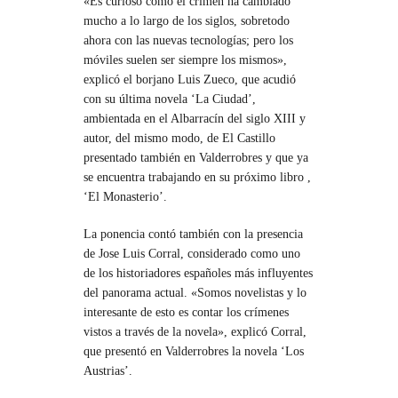
«Es curioso cómo el crimen ha cambiado
mucho a lo largo de los siglos, sobretodo
ahora con las nuevas tecnologías; pero los
móviles suelen ser siempre los mismos»,
explicó el borjano Luis Zueco, que acudió
con su última novela ‘La Ciudad’,
ambientada en el Albarracín del siglo XIII y
autor, del mismo modo, de El Castillo
presentado también en Valderrobres y que ya
se encuentra trabajando en su próximo libro ,
‘El Monasterio’.
La ponencia contó también con la presencia
de Jose Luis Corral, considerado como uno
de los historiadores españoles más influyentes
del panorama actual. «Somos novelistas y lo
interesante de esto es contar los crímenes
vistos a través de la novela», explicó Corral,
que presentó en Valderrobres la novela ‘Los
Austrias’.