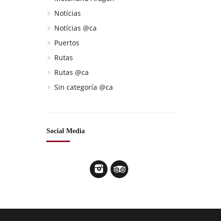
Notícias
Notícias @ca
Puertos
Rutas
Rutas @ca
Sin categoría @ca
Social Media