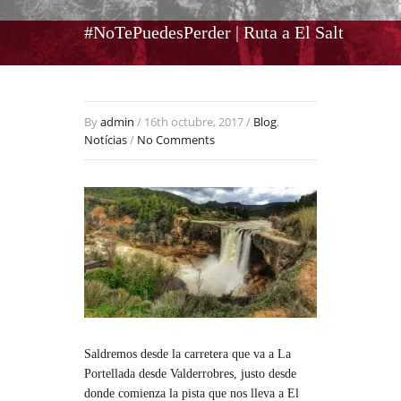
#NoTePuedesPerder | Ruta a El Salt
By
admin
/ 16th octubre, 2017 /
Blog
,
Notícias
/
No Comments
Saldremos desde la carretera que va a La
Portellada desde Valderrobres, justo desde
donde comienza la pista que nos lleva a El