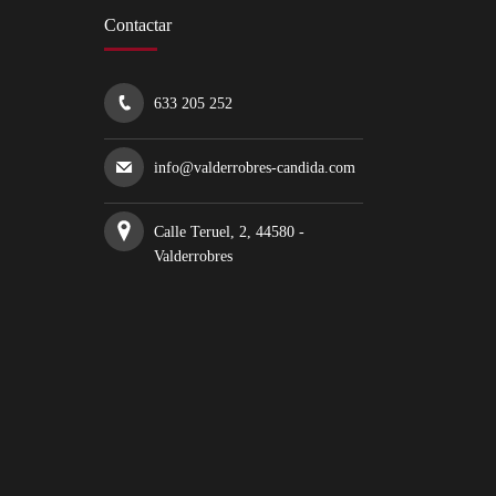
Contactar
633 205 252
info@valderrobres-candida.com
Calle Teruel, 2, 44580 -
Valderrobres