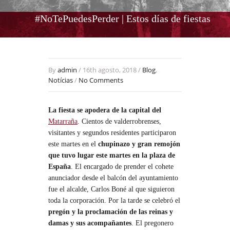
#NoTePuedesPerder | Estos días de fiestas
By
admin
/ 16th agosto, 2018 /
Blog
,
Notícias
/
No Comments
La fiesta se apodera de la capital del
Matarraña
. Cientos de valderrobrenses,
visitantes y segundos residentes participaron
este martes en el
chupinazo y gran remojón
que tuvo lugar este martes en la plaza de
España
. El encargado de prender el cohete
anunciador desde el balcón del ayuntamiento
fue el alcalde, Carlos Boné al que siguieron
toda la corporación. Por la tarde se celebró el
pregón y la proclamación de las reinas y
damas y sus acompañantes
. El pregonero