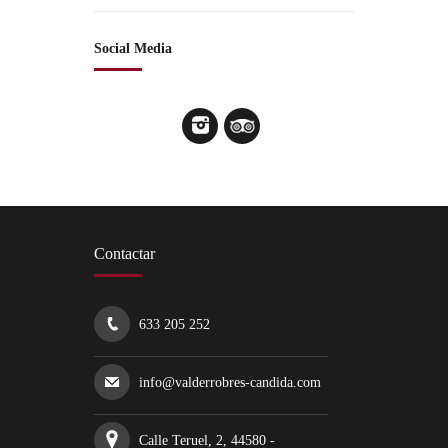
Social Media
Contactar
633 205 252
info@valderrobres-candida.com
Calle Teruel, 2, 44580 -