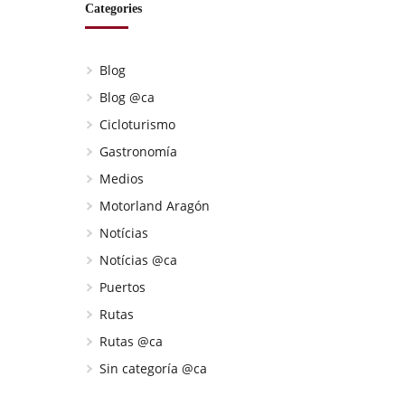
Categories
Blog
Blog @ca
Cicloturismo
Gastronomía
Medios
Motorland Aragón
Notícias
Notícias @ca
Puertos
Rutas
Rutas @ca
Sin categoría @ca