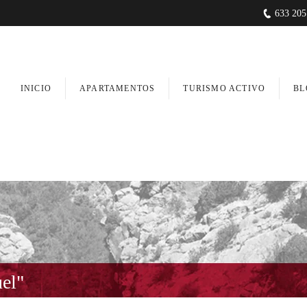
633 205
INICIO
APARTAMENTOS
TURISMO ACTIVO
BL
uel"