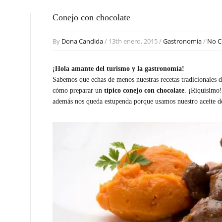
Conejo con chocolate
By
Dona Candida
/ 13th enero, 2015 /
Gastronomía
/
No 
¡Hola amante del turismo y la gastronomía!
Sabemos que echas de menos nuestras recetas tradicionales d
cómo preparar un
típico conejo con chocolate
. ¡Riquísimo
además nos queda estupenda porque usamos nuestro aceite de