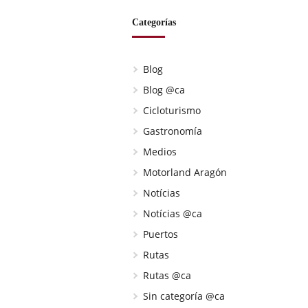
Categorías
Blog
Blog @ca
Cicloturismo
Gastronomía
Medios
Motorland Aragón
Notícias
Notícias @ca
Puertos
Rutas
Rutas @ca
Sin categoría @ca