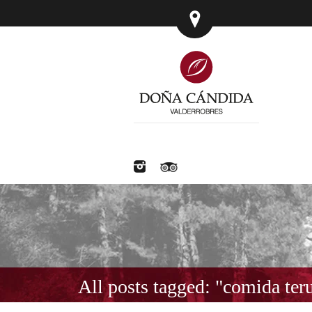
All posts tagged: "comida ter