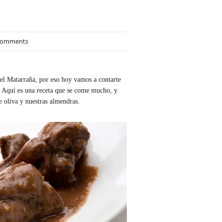
Comments
el Matarraña, por eso hoy vamos a contarte
! Aquí es una receta que se come mucho, y
 oliva y nuestras almendras.