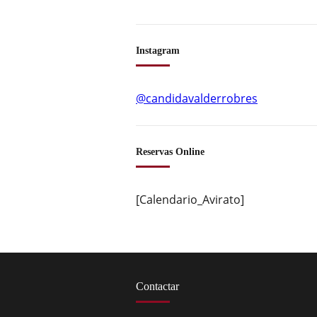
Instagram
@candidavalderrobres
Reservas Online
[Calendario_Avirato]
Contactar