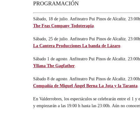
PROGRAMACIÓN
Sábado, 18 de julio
. Anfiteatro Pui Pinos de Alcañiz. 23:00h
The Feas Company
Todoterapia
.
Sábado, 25 de julio
. Anfiteatro Pui Pinos de Alcañiz. 23:00h
La Cantera Producciones
La banda de Lázaro
.
Sábado 1 de agosto
. Anfiteatro Pui Pinos de Alcañiz. 23:00h
Yllana
The Gagfather
.
Sábado 8 de agosto
. Anfiteatro Pui Pinos de Alcañiz. 23:00h
Compañía de Miguel Ángel Berna
La Jota y la Taranta
.
En Valderrobres, los espectáculos se celebrarán entre el 1 y 
y empiezarán a las 19:00 h hasta las 23:00h. Aún no conoce