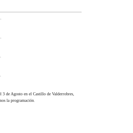
.
.
.
.
el 3 de Agosto en el Castillo de Valderrobres,
mos la programación.