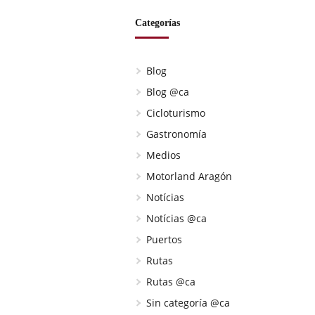
Categorías
Blog
Blog @ca
Cicloturismo
Gastronomía
Medios
Motorland Aragón
Notícias
Notícias @ca
Puertos
Rutas
Rutas @ca
Sin categoría @ca