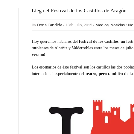
Llega el Festival de los Castillos de Aragón
By
Dona Candida
/ 13th julio, 2015 /
Medios
,
Notícias
/
No
Hoy queremos hablaros del
festival de los castillos
, un fest
turolenses de Alcañiz y Valderrobles entre los meses de julio
verano!
Los escenarios de éste festival son los castillos las dos pobl
internacional especialmente de
l teatro, pero también de la