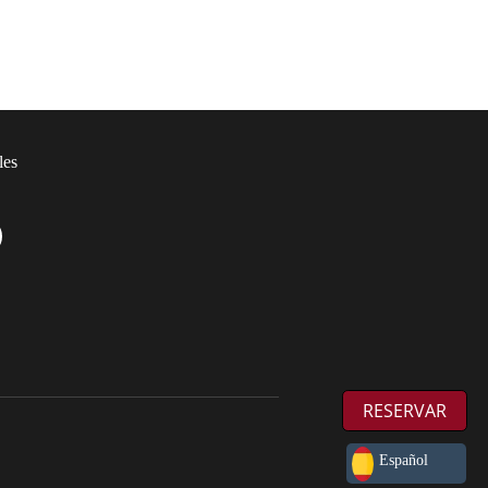
les
RESERVAR
Español