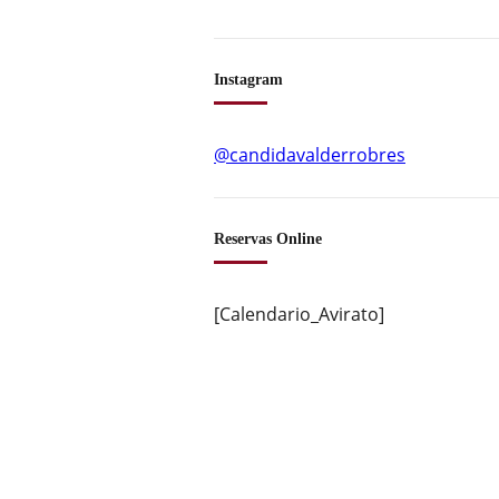
Instagram
@candidavalderrobres
Reservas Online
[Calendario_Avirato]