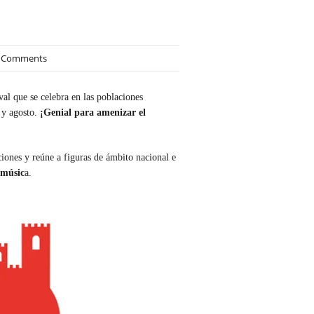
 Comments
ival que se celebra en las poblaciones
 y agosto.
¡Genial para amenizar el
aciones y reúne a figuras de ámbito nacional e
 músic
a.