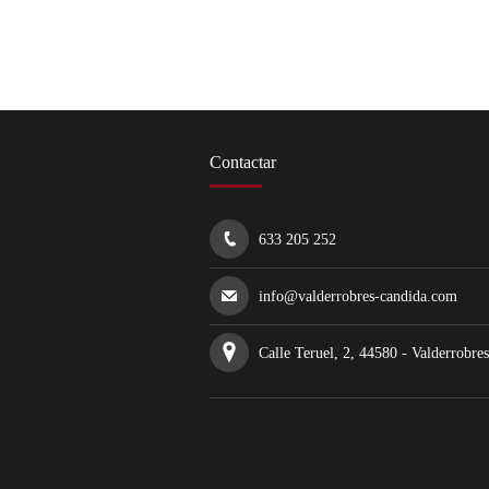
Contactar
633 205 252
info@valderrobres-candida.com
Calle Teruel, 2, 44580 - Valderrobres