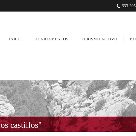
633 205
INICIO
APARTAMENTOS
TURISMO ACTIVO
BL
los castillos"