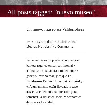
All posts tagged: "nuevo museo"
Un nuevo museo en Valderrobres
By
Dona Candida
/ 14th abril, 2015 /
Medios
,
Notícias
/
No Comments
Valderrobres es un pueblo con una gran
belleza arquitectónica, patrimonial y
natural. Aun así, ahora también podrás
gozar de mucho más, y es que La
Fundación Valderrobres Patrimonial
y
el Ayuntamiento están llevando a cabo
desde hace tiempo una iniciativa para
fomentar la situación social y económica
de nuestra localidad.