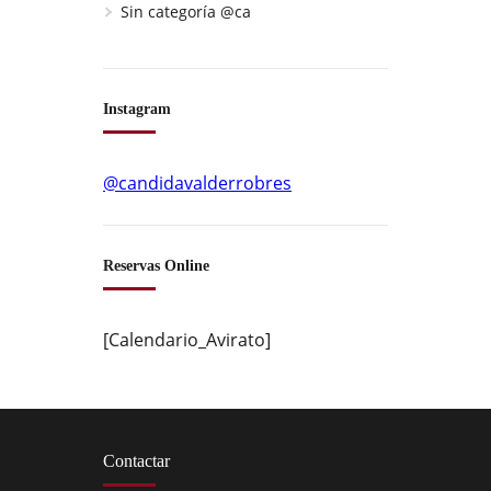
Sin categoría @ca
Instagram
@candidavalderrobres
Reservas Online
[Calendario_Avirato]
Contactar