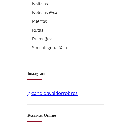
Notícias
Notícias @ca
Puertos
Rutas
Rutas @ca
Sin categoría @ca
Instagram
@candidavalderrobres
Reservas Online