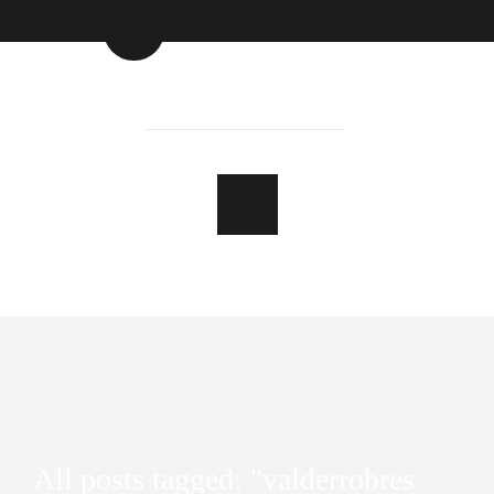
All posts tagged: "valderrobres