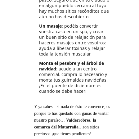
en algún pueblo cercano al tuyo
hay muchos sitios recónditos que
aún no has descubierto.
Un masaje
: podéis convertir
vuestra casa en un spa, y crear
un buen sitio de relajación para
haceros masajes entre vosotros:
ayuda a liberar toxinas y relajar
toda la tensión muscular
Monta el pesebre y el árbol de
navidad
: acude a un centro
comercial, compra lo necesario y
monta tus guirnaldas navideñas.
¡En el puente de diciembre es
cuando se debe hacer!
Y ya sabes…si nada de ésto te convence, es
porque te has quedado con ganas de visitar
nuestro paraíso…
Valderrobres, la
comarca del Matarraña
…son sitios
preciosos ¡que tienes pendientes!