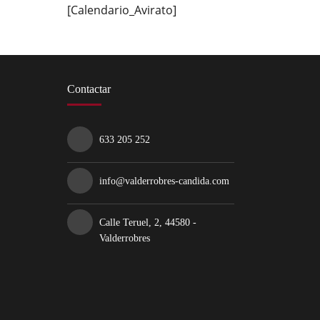
[Calendario_Avirato]
Contactar
633 205 252
info@valderrobres-candida.com
Calle Teruel, 2, 44580 -
Valderrobres