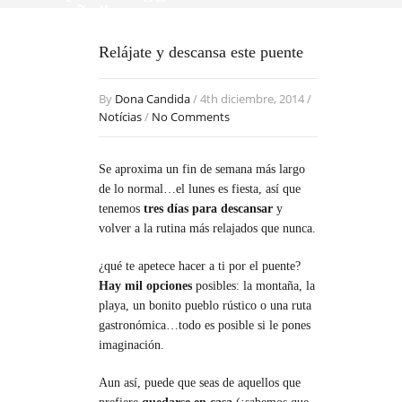
matarraña"
Relájate y descansa este puente
By
Dona Candida
/ 4th diciembre, 2014 /
Notícias
/
No Comments
Se aproxima un fin de semana más largo
de lo normal…el lunes es fiesta, así que
tenemos
tres días para descansar
y
volver a la rutina más relajados que nunca.
¿qué te apetece hacer a ti por el puente?
Hay mil opciones
posibles: la montaña, la
playa, un bonito pueblo rústico o una ruta
gastronómica…todo es posible si le pones
imaginación.
Aun así, puede que seas de aquellos que