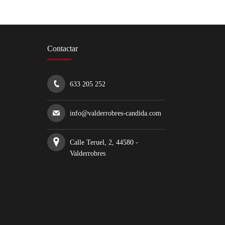
Contactar
633 205 252
info@valderrobres-candida.com
Calle Teruel, 2, 44580 -
Valderrobres