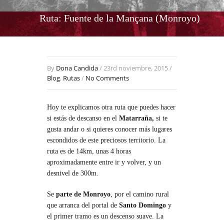
Ruta: Fuente de la Mançana (Monroyo)
By
Dona Candida
/ 23rd noviembre, 2015 /
Blog
,
Rutas
/
No Comments
Hoy te explicamos otra ruta que puedes hacer
si estás de descanso en el
Matarraña,
si te
gusta andar o si quieres conocer más lugares
escondidos de este preciosos territorio. La
ruta es de 14km, unas 4 horas
aproximadamente entre ir y volver, y un
desnivel de 300m.
Se
parte de Monroyo
, por el camino rural
que arranca del portal de
Santo Domingo
y
el primer tramo es un descenso suave. La