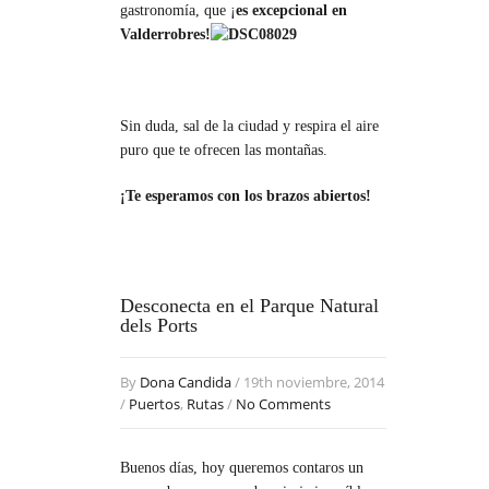
gastronomía, que ¡
es excepcional en
Valderrobres!
Sin duda, sal de la ciudad y respira el aire
puro que te ofrecen las montañas.
¡Te esperamos con los brazos abiertos!
Desconecta en el Parque Natural
dels Ports
By
Dona Candida
/ 19th noviembre, 2014
/
Puertos
,
Rutas
/
No Comments
Buenos días, hoy queremos contaros un