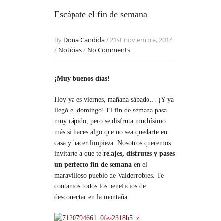
Escápate el fin de semana
By
Dona Candida
/ 21st noviembre, 2014
/
Notícias
/
No Comments
¡Muy buenos días!
Hoy ya es viernes, mañana sábado… ¡Y ya
llegó el domingo! El fin de semana pasa
muy rápido, pero se disfruta muchísimo
más si haces algo que no sea quedarte en
casa y hacer limpieza. Nosotros queremos
invitarte a que te
relajes, disfrutes y pases
un perfecto fin de semana
en el
maravilloso pueblo de Valderrobres. Te
contamos todos los beneficios de
desconectar en la montaña.