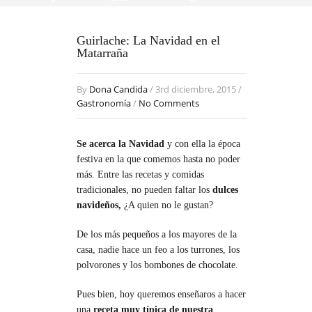
Guirlache: La Navidad en el
Matarraña
By
Dona Candida
/ 3rd diciembre, 2015 /
Gastronomía
/
No Comments
Se acerca la Navidad
y con ella la época
festiva en la que comemos hasta no poder
más. Entre las recetas y comidas
tradicionales, no pueden faltar los
dulces
navideños,
¿A quien no le gustan?
De los más pequeños a los mayores de la
casa, nadie hace un feo a los turrones, los
polvorones y los bombones de chocolate.
Pues bien, hoy queremos enseñaros a hacer
una
receta muy típica de nuestra