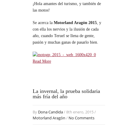
¡Hola amantes del turismo, y también de
las motos!
Se acerca la
Motorland Aragón 2015
, y
con ella los nervios y la ilusión de cada
año, cuando Teruel se llena de gente,
pasión y muchas ganas de pasarlo bien.
Read More
La invernal, la prueba solidaria
más fría del año
By
Dona Candida
/ 8th enero, 2015 /
Motorland Aragón
/
No Comments