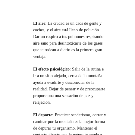
El aire
: La ciudad es un caos de gente y
coches, y el aire está lleno de polución.
Dar un respiro a tus pulmones respirando
aire sano para desintoxicarte de los gases
que te rodean a diario es la primera gran
ventaja.
El efecto psicológico
: Salir de la rutina e
ir a un sitio alejado, cerca de la montaña
ayuda a evadirte y desconectar de la
realidad. Dejar de pensar y de preocuparte
proporciona una sensación de paz y
relajación.
El deporte:
Practicar senderismo, correr y
caminar por la montaña es la mejor forma
de depurar tu organismo. Mantener el
contacto directo con la natura te ayuda a