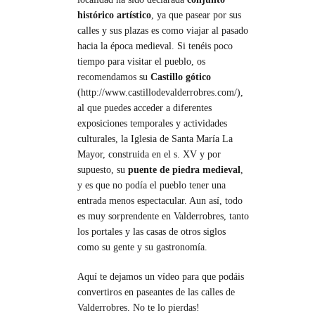
histórico artístico
, ya que pasear por sus
calles y sus plazas es como viajar al pasado
hacia la época medieval. Si tenéis poco
tiempo para visitar el pueblo, os
recomendamos su
Castillo gótico
(http://www.castillodevalderrobres.com/),
al que puedes acceder a diferentes
exposiciones temporales y actividades
culturales, la Iglesia de Santa María La
Mayor, construida en el s. XV y por
supuesto, su
puente de piedra medieval
,
y es que no podía el pueblo tener una
entrada menos espectacular. Aun así, todo
es muy sorprendente en Valderrobres, tanto
los portales y las casas de otros siglos
como su gente y su gastronomía.
Aquí te dejamos un vídeo para que podáis
convertiros en paseantes de las calles de
Valderrobres. No te lo pierdas!