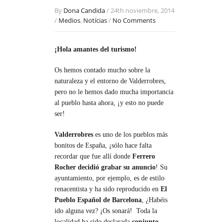
By
Dona Candida
/ 24th noviembre, 2014
/
Medios
,
Notícias
/
No Comments
¡Hola amantes del turismo!
Os hemos contado mucho sobre la
naturaleza y el entorno de Valderrobres,
pero no le hemos dado mucha importancia
al pueblo hasta ahora, ¡y esto no puede
ser!
Valderrobres
es uno de los pueblos más
bonitos de España, ¡sólo hace falta
recordar que fue allí donde
Ferrero
Rocher decidió grabar su anuncio
! Su
ayuntamiento, por ejemplo, es de estilo
renacentista y ha sido reproducido en
El
Pueblo Español de Barcelona
, ¿Habéis
ido alguna vez? ¡Os sonará! Toda la
localidad ha sido declarada
conjunto