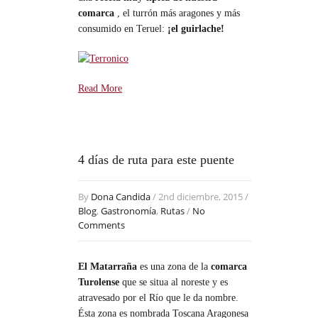
comarca
, el turrón más aragones y más
consumido en Teruel:
¡el guirlache!
Read More
4 días de ruta para este puente
By
Dona Candida
/ 2nd diciembre, 2015 /
Blog
,
Gastronomía
,
Rutas
/
No
Comments
El Matarraña
es una zona de la
comarca
Turolense
que se situa al noreste y es
atravesado por el Río que le da nombre.
Ésta zona es nombrada Toscana Aragonesa