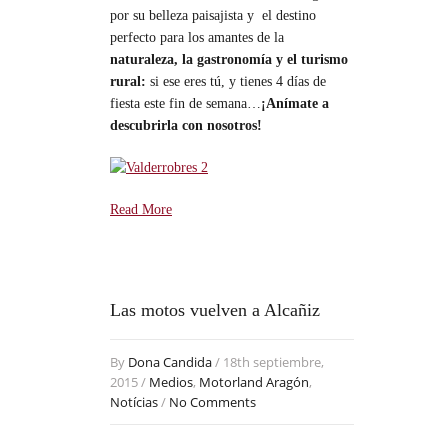
por su belleza paisajista y el destino
perfecto para los amantes de la
naturaleza, la gastronomía y el turismo
rural:
si ese eres tú, y tienes 4 días de
fiesta este fin de semana…
¡Anímate a
descubrirla con nosotros!
Read More
Las motos vuelven a Alcañiz
By
Dona Candida
/ 18th septiembre,
2015 /
Medios
,
Motorland Aragón
,
Notícias
/
No Comments