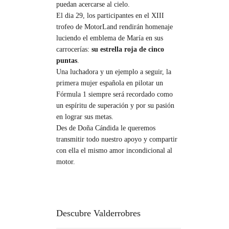
puedan acercarse al cielo.
El dia 29, los participantes en el XIII
trofeo de MotorLand rendirán homenaje
luciendo el emblema de María en sus
carrocerías:
su estrella roja de cinco
puntas
.
Una luchadora y un ejemplo a seguir, la
primera mujer española en pilotar un
Fórmula 1 siempre será recordado como
un espíritu de superación y por su pasión
en lograr sus metas.
Des de Doña Cándida le queremos
transmitir todo nuestro apoyo y compartir
con ella el mismo amor incondicional al
motor.
Descubre Valderrobres