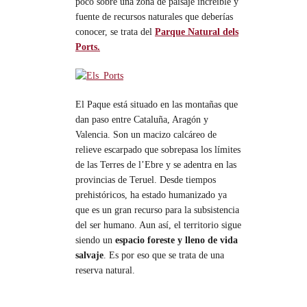
poco sobre una zona de paisaje increíble y
fuente de recursos naturales que deberías
conocer, se trata del
Parque Natural dels
Ports.
El Paque está situado en las montañas que
dan paso entre Cataluña, Aragón y
Valencia. Son un macizo calcáreo de
relieve escarpado que sobrepasa los límites
de las Terres de l’Ebre y se adentra en las
provincias de Teruel. Desde tiempos
prehistóricos, ha estado humanizado ya
que es un gran recurso para la subsistencia
del ser humano. Aun así, el territorio sigue
siendo un
espacio foreste y lleno de vida
salvaje
. Es por eso que se trata de una
reserva natural.