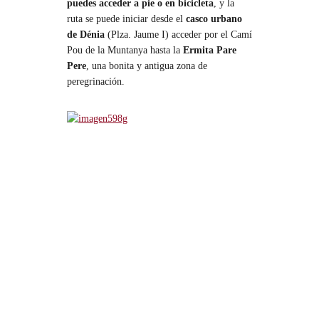
puedes acceder a pie o en bicicleta
, y la
ruta se puede iniciar desde el
casco urbano
de Dénia
(Plza. Jaume I) acceder por el Camí
Pou de la Muntanya hasta la
Ermita Pare
Pere
, una bonita y antigua zona de
peregrinación.