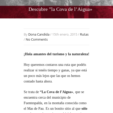
Descubre ”la Cova de l’Aigua»
By
Dona Candida
/ 15th enero, 2015 /
Rutas
/
No Comments
¡Hola amantes del turismo y la naturaleza!
Hoy queremos contaros una ruta que podéis
realizar si tenéis tiempo y ganas, ya que está
un poco más lejos que las que os hemos
contado hasta ahora.
Se trata de
“La Cova de l’Aigua»
, que se
encuentra cerca del municipio de
Fuentespalda, en la montaña conocida como
el Mas de Pau. Es un bonito sitio al que
sólo