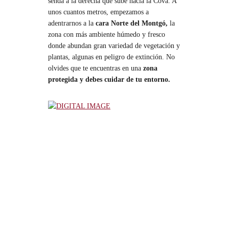
senda a la derecha que sube hacia la Cova. A
unos cuantos metros, empezamos a
adentrarnos a la
cara Norte del Montgó,
la
zona con más ambiente húmedo y fresco
donde abundan gran variedad de vegetación y
plantas, algunas en peligro de extinción. No
olvides que te encuentras en una
zona
protegida y debes cuidar de tu entorno.