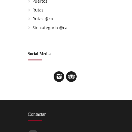
Puertos
Rutas
Rutas @ca
Sin categoría @ca
Social Media
Contactar