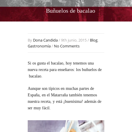
Buñuelos de bacalao
By
Dona Candida
/ 9th junio, 2015 /
Blog
,
Gastronomía
/
No Comments
Si os gusta el bacalao, hoy tenemos una
nueva receta para enseñaros: los buñuelos de
bacalao.
Aunque son típicos en muchas partes de
España, en el Matarraña también tenemos
nuestra receta, y está ¡buenísima! además de
ser muy fácil.