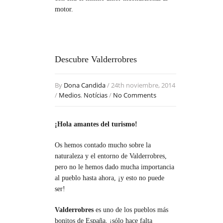
motor.
Descubre Valderrobres
By
Dona Candida
/ 24th noviembre, 2014
/
Medios
,
Notícias
/
No Comments
¡Hola amantes del turismo!
Os hemos contado mucho sobre la
naturaleza y el entorno de Valderrobres,
pero no le hemos dado mucha importancia
al pueblo hasta ahora, ¡y esto no puede
ser!
Valderrobres
es uno de los pueblos más
bonitos de España, ¡sólo hace falta