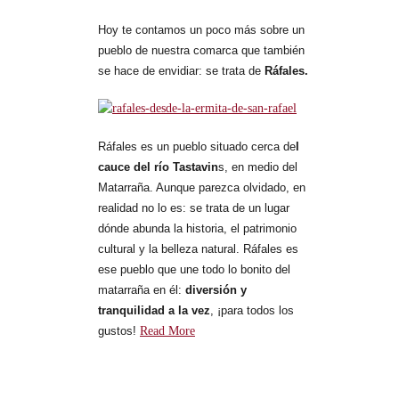
Hoy te contamos un poco más sobre un
pueblo de nuestra comarca que también
se hace de envidiar: se trata de
Ráfales.
Ráfales es un pueblo situado cerca de
l
cauce del río Tastavin
s, en medio del
Matarraña. Aunque parezca olvidado, en
realidad no lo es: se trata de un lugar
dónde abunda la historia, el patrimonio
cultural y la belleza natural. Ráfales es
ese pueblo que une todo lo bonito del
matarraña en él:
diversión y
tranquilidad a la vez
, ¡para todos los
gustos!
Read More