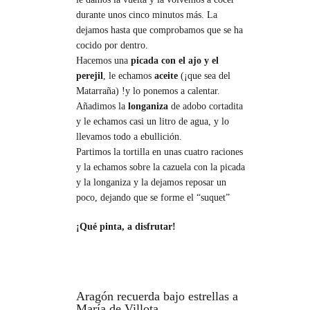
durante unos cinco minutos más. La
dejamos hasta que comprobamos que se ha
cocido por dentro.
Hacemos una
picada con el ajo y el
perejil
, le echamos
aceite
(¡que sea del
Matarraña) !y lo ponemos a calentar.
Añadimos la
longaniza
de adobo cortadita
y le echamos casi un litro de agua, y lo
llevamos todo a ebullición.
Partimos la tortilla en unas cuatro raciones
y la echamos sobre la cazuela con la picada
y la longaniza y la dejamos reposar un
poco, dejando que se forme el “suquet”
¡Qué pinta, a disfrutar!
Aragón recuerda bajo estrellas a
María de Villota