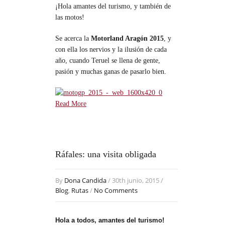
¡Hola amantes del turismo, y también de
las motos!
Se acerca la
Motorland Aragón 2015
, y
con ella los nervios y la ilusión de cada
año, cuando Teruel se llena de gente,
pasión y muchas ganas de pasarlo bien.
Read More
Ráfales: una visita obligada
By
Dona Candida
/ 30th junio, 2015 /
Blog
,
Rutas
/
No Comments
Hola a todos, amantes del turismo!