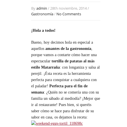
By
admin
/ 28th noviembre, 2014 /
Gastronomía
/
No Comments
¡Hola a todos!
Bueno, hoy decimos hola en especial a
aquellos
amantes de la gastronomía
,
porque vamos a contarte cómo hacer una
espectacular
tortilla de patatas al más
estilo Matarraña
: con longaniza y salsa al
perejil. ¡Ésta receta es la herramienta
perfecta para conquistar a cualquiera con
el paladar!
Perfecta para el fin de
semana
: ¿Quién no se comería una con su
familia un sábado al mediodía? ¡Mejor que
ir al restaurante! Pues bien, si queréis
saber cómo se hace para disfrutar de su
sabor en casa, os dejamos la receta: