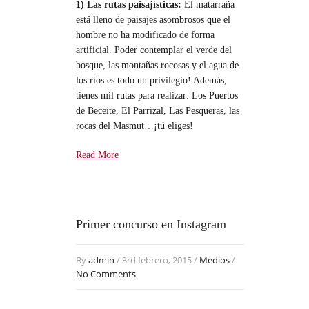
1) Las rutas paisajísticas:
El matarraña
está lleno de paisajes asombrosos que el
hombre no ha modificado de forma
artificial. Poder contemplar el verde del
bosque, las montañas rocosas y el agua de
los ríos es todo un privilegio! Además,
tienes mil rutas para realizar: Los Puertos
de Beceite, El Parrizal, Las Pesqueras, las
rocas del Masmut…¡tú eliges!
Read More
Primer concurso en Instagram
By
admin
/ 3rd febrero, 2015 /
Medios
/
No Comments