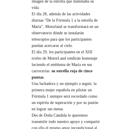
imagen de la estrella que iluminaba su
vida.
El día 28, además de las actividades
diurnas “De la Fórmula 1 a la estrella de
María”, Motorland se transformará en un
observatorio dónde se instalarán
telescopios para que los participantes
puedan acercarse al cielo.
El dia 29, los participantes en el XIII
trofeo de MotorLand rendirán homenaje
luciendo el emblema de María en sus
carrocerías:
su estrella roja de cinco
puntas
.
Una luchadora y un ejemplo a seguir, la
primera mujer española en pilotar un
Fórmula 1 siempre será recordado como
un espíritu de superación y por su pasión
en lograr sus metas.
Des de Doña Cándida le queremos
transmitir todo nuestro apoyo y compartir
con ella el mismo amor incondicional al