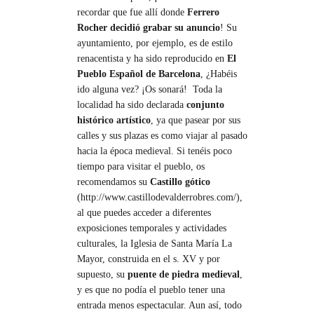
recordar que fue allí donde
Ferrero
Rocher decidió grabar su anuncio
! Su
ayuntamiento, por ejemplo, es de estilo
renacentista y ha sido reproducido en
El
Pueblo Español de Barcelona
, ¿Habéis
ido alguna vez? ¡Os sonará! Toda la
localidad ha sido declarada
conjunto
histórico artístico
, ya que pasear por sus
calles y sus plazas es como viajar al pasado
hacia la época medieval. Si tenéis poco
tiempo para visitar el pueblo, os
recomendamos su
Castillo gótico
(http://www.castillodevalderrobres.com/),
al que puedes acceder a diferentes
exposiciones temporales y actividades
culturales, la Iglesia de Santa María La
Mayor, construida en el s. XV y por
supuesto, su
puente de piedra medieval
,
y es que no podía el pueblo tener una
entrada menos espectacular. Aun así, todo