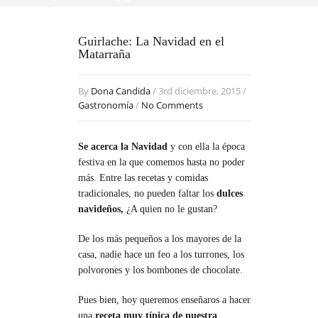
Guirlache: La Navidad en el
Matarraña
By
Dona Candida
/ 3rd diciembre, 2015 /
Gastronomía
/
No Comments
Se acerca la Navidad
y con ella la época
festiva en la que comemos hasta no poder
más. Entre las recetas y comidas
tradicionales, no pueden faltar los
dulces
navideños,
¿A quien no le gustan?
De los más pequeños a los mayores de la
casa, nadie hace un feo a los turrones, los
polvorones y los bombones de chocolate.
Pues bien, hoy queremos enseñaros a hacer
una
receta muy típica de nuestra