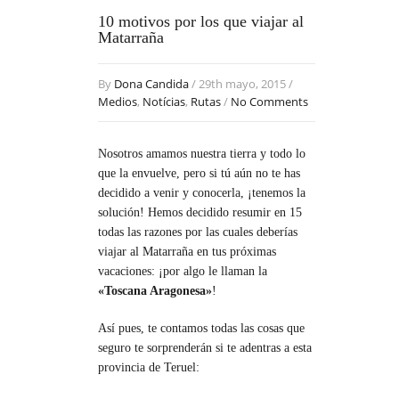
10 motivos por los que viajar al
Matarraña
By
Dona Candida
/ 29th mayo, 2015 /
Medios
,
Notícias
,
Rutas
/
No Comments
Nosotros amamos nuestra tierra y todo lo
que la envuelve, pero si tú aún no te has
decidido a venir y conocerla, ¡tenemos la
solución! Hemos decidido resumir en 15
todas las razones por las cuales deberías
viajar al Matarraña en tus próximas
vacaciones: ¡por algo le llaman la
«Toscana Aragonesa»
!
Así pues, te contamos todas las cosas que
seguro te sorprenderán si te adentras a esta
provincia de Teruel: