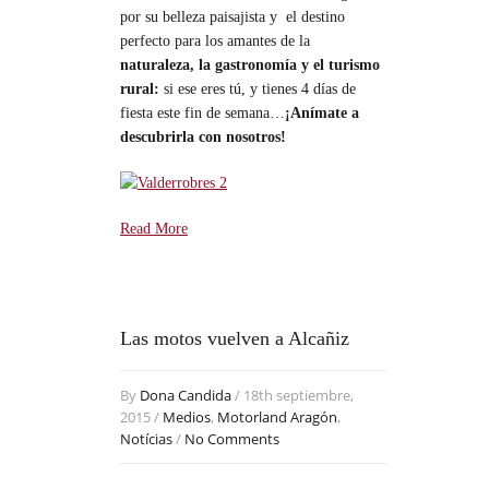
por su belleza paisajista y el destino
perfecto para los amantes de la
naturaleza, la gastronomía y el turismo
rural:
si ese eres tú, y tienes 4 días de
fiesta este fin de semana…
¡Anímate a
descubrirla con nosotros!
Read More
Las motos vuelven a Alcañiz
By
Dona Candida
/ 18th septiembre,
2015 /
Medios
,
Motorland Aragón
,
Notícias
/
No Comments