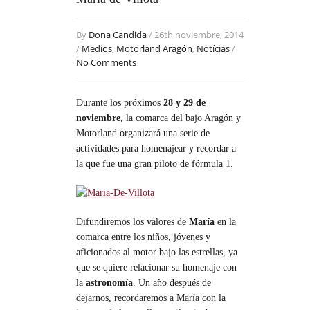
By
Dona Candida
/ 26th noviembre, 2014
/
Medios
,
Motorland Aragón
,
Notícias
/
No Comments
Durante los próximos
28 y 29 de
noviembre
, la comarca del bajo Aragón y
Motorland organizará una serie de
actividades para homenajear y recordar a
la que fue una gran piloto de fórmula 1.
Difundiremos los valores de
María
en la
comarca entre los niños, jóvenes y
aficionados al motor bajo las estrellas, ya
que se quiere relacionar su homenaje con
la
astronomía
. Un año después de
dejarnos, recordaremos a María con la