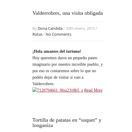
Valderrobres, una visita obligada
By
Dona Candida
/ 20th enero, 2015 /
Rutas
/
No Comments
¡Hola amantes del turismo!
Hoy queremos daros un pequeño paseo
imaginario por nuestro increíble pueblo, y
por eso os contaremos sobre lo que no
podéis dejar de visitar si vais a
Valderrobres.
Read More
Tortilla de patatas en “suquet” y
longaniza