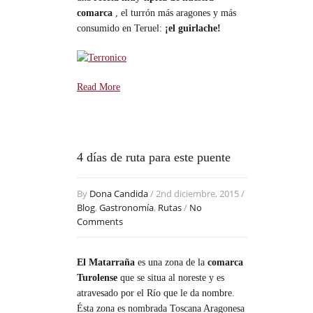
comarca
, el turrón más aragones y más
consumido en Teruel:
¡el guirlache!
Read More
4 días de ruta para este puente
By
Dona Candida
/ 2nd diciembre, 2015 /
Blog
,
Gastronomía
,
Rutas
/
No
Comments
El Matarraña
es una zona de la
comarca
Turolense
que se situa al noreste y es
atravesado por el Río que le da nombre.
Ésta zona es nombrada Toscana Aragonesa